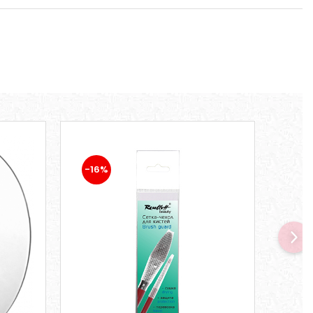
-16%
-16