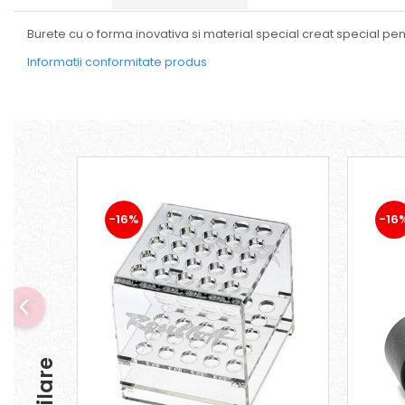
Seturi
Burete cu o forma inovativa si material special creat special pent
Informatii conformitate produs
-16%
-16