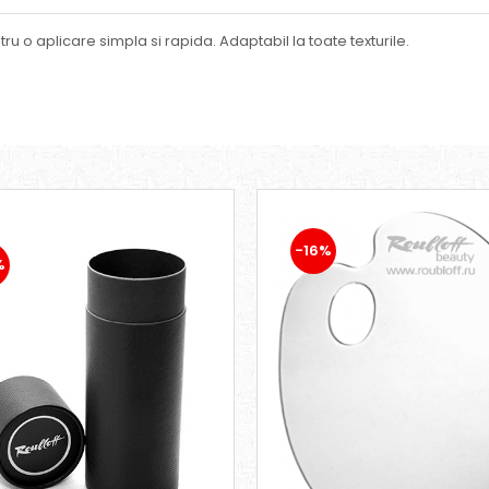
ru o aplicare simpla si rapida. Adaptabil la toate texturile.
-16%
%