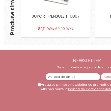
Produse similare
SUPORT PENSULE s-0007
82,11 RON
69,00 RON
NEWSLETTER
Nu rata ofertele si promotiile noa
Vreau sa primesc newsletter cu promotiile 
Afla mai multe in
Politica de Confidentialitat