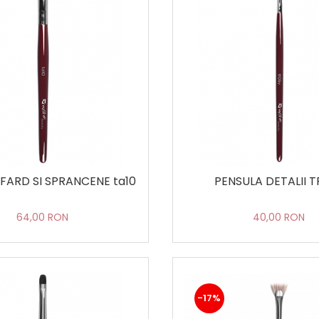
FARD SI SPRANCENE ta10
PENSULA DETALII 
64,00 RON
40,00 RON
-17%