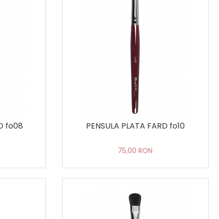
D fo08
PENSULA PLATA FARD fo10
75,00 RON