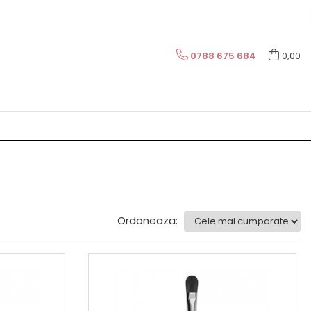
0788 675 684
0,00
Ordoneaza: