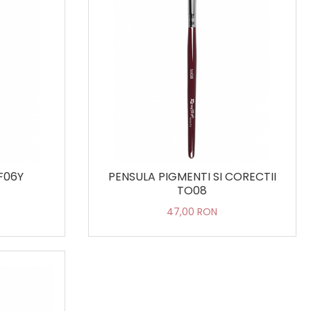
TF06Y
PENSULA PIGMENTI SI CORECTII
TO08
47,00 RON