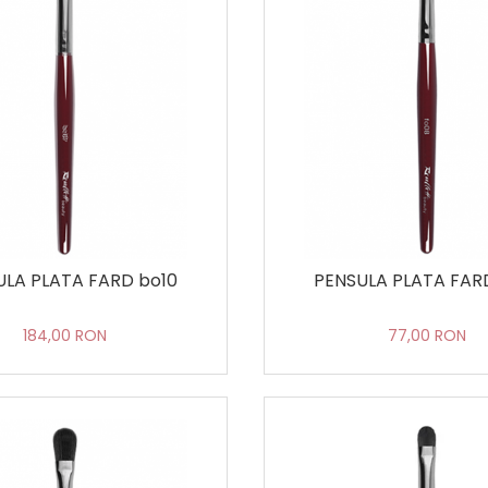
ULA PLATA FARD bo10
PENSULA PLATA FAR
184,00 RON
77,00 RON