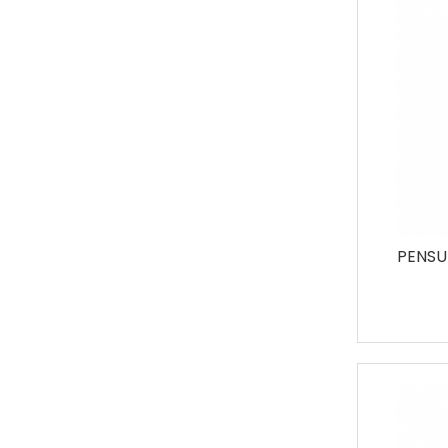
Seturi
PENSU