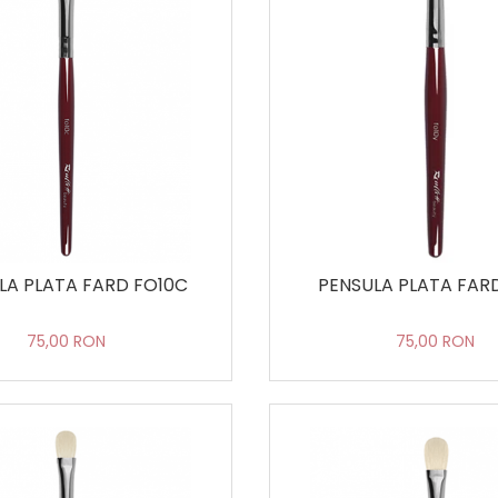
LA PLATA FARD FO10C
PENSULA PLATA FARD
75,00 RON
75,00 RON