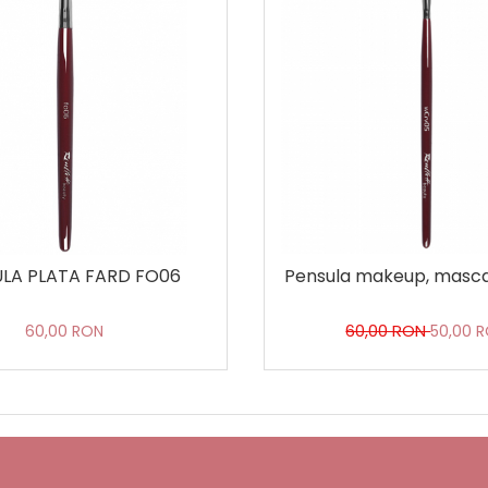
Pensula makeup, masc
LA PLATA FARD FO06
60,00 RON
50,00 
60,00 RON