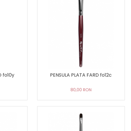
 fo10y
PENSULA PLATA FARD fo12c
80,00 RON