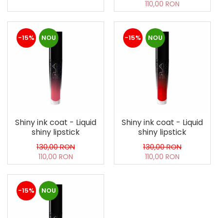
110,00 RON
-15%
NOU
-15%
NOU
Shiny ink coat - Liquid
Shiny ink coat - Liquid
shiny lipstick
shiny lipstick
130,00 RON
130,00 RON
110,00 RON
110,00 RON
-15%
NOU