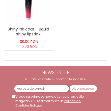
Shiny ink coat - Liquid
shiny lipstick
130,00 RON
110,00 RON
NEWSLETTER
Nu rata ofertele si promotiile noastre
Vreau sa primesc newsletter cu promotiile
magazinului. Afla mai multe in
Politica de
Confidentialitate