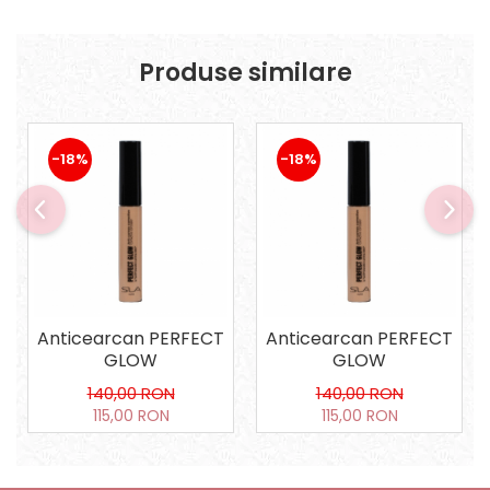
Produse similare
-18%
-18%
Anticearcan PERFECT
Anticearcan PERFECT
GLOW
GLOW
140,00 RON
140,00 RON
115,00 RON
115,00 RON