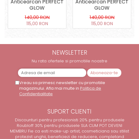
Anticearcan PERFECT
Anticearcan PERFECT
GLOW
GLOW
140,00 RON
140,00 RON
115,00 RON
115,00 RON
NEWSLETTER
Nu rata ofertele si promotiile noastre
Vreau sa primesc newsletter cu promotiile
magazinului. Afla mai multe in
Politica de
Confidentialitate
SUPORT CLIENTI
Discounturi pentru profesionisti 20% pentru produsele
Roubloff 30% pentru produsele SLA CUM POT DEVENI
MEMBRU Fie ca esti make-up artist, cosmeticiana sau stilist
protezist unghii, beneficiezi de reducere, completand