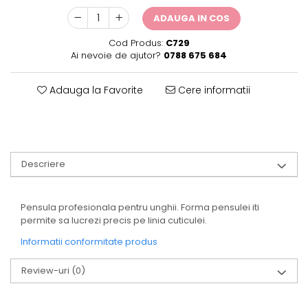
ADAUGA IN COS
Cod Produs:
C729
Ai nevoie de ajutor?
0788 675 684
Adauga la Favorite
Cere informatii
Descriere
Pensula profesionala pentru unghii. Forma pensulei iti
permite sa lucrezi precis pe linia cuticulei.
Informatii conformitate produs
Review-uri
(0)