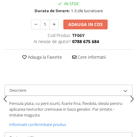
IN STOC
Durata de livrare:
1-3 zile lucratoare
ADAUGA IN COS
Cod Produs:
TF06Y
Ai nevoie de ajutor?
0788 675 684
Adauga la Favorite
Cere informatii
Descriere
Pensula plata, cu perii scurti, foarte fina, flexibila, ideala pentru
aplicarea texturilor cremoase in baza genelor. Par sintetic -
imitatie magusta
Informatii conformitate produs