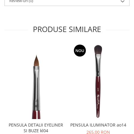
Review-uri
(0)
PRODUSE SIMILARE
NOU
PENSULA DETALII EYELINER
PENSULA ILUMINATOR ao14
SI BUZE kl04
265,00 RON