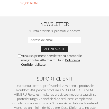
90,00 RON
NEWSLETTER
Nu rata ofertele si promotiile noastre
Vreau sa primesc newsletter cu promotiile
magazinului. Afla mai multe in
Politica de
Confidentialitate
SUPORT CLIENTI
Discounturi pentru profesionisti 20% pentru produsele
Roubloff 30% pentru produsele SLA CUM POT DEVENI
MEMBRU Fie ca esti make-up artist, cosmeticiana sau stilist
protezist unghii, beneficiezi de reducere, completand
formularul si atasandu-ne o Diploma Acreditata de Ministerul
Muncii cu un minim de 60 de ore. Daca Diploma ta nu este