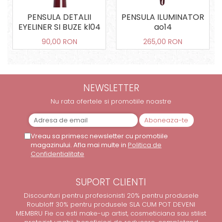
PENSULA DETALII
PENSULA ILUMINATOR
EYELINER SI BUZE kl04
ao14
90,00 RON
265,00 RON
NEWSLETTER
Nu rata ofertele si promotiile noastre
Vreau sa primesc newsletter cu promotiile
magazinului. Afla mai multe in
Politica de
Confidentialitate
SUPORT CLIENTI
Discounturi pentru profesionisti 20% pentru produsele
Roubloff 30% pentru produsele SLA CUM POT DEVENI
MEMBRU Fie ca esti make-up artist, cosmeticiana sau stilist