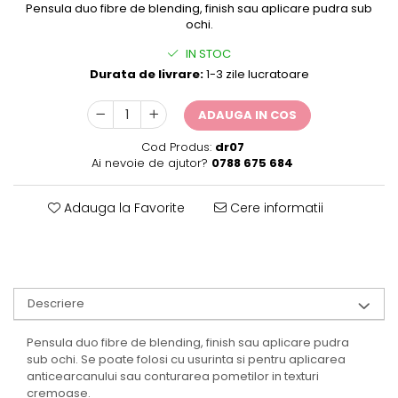
Pensula duo fibre de blending, finish sau aplicare pudra sub
ochi.
IN STOC
Durata de livrare:
1-3 zile lucratoare
ADAUGA IN COS
Cod Produs:
dr07
Ai nevoie de ajutor?
0788 675 684
Adauga la Favorite
Cere informatii
Descriere
Pensula duo fibre de blending, finish sau aplicare pudra
sub ochi. Se poate folosi cu usurinta si pentru aplicarea
anticearcanului sau conturarea pometilor in texturi
cremoase.