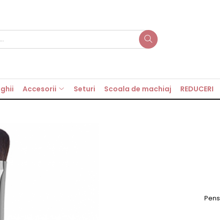
ghii
Accesorii
Seturi
Scoala de machiaj
REDUCERI
Pensu