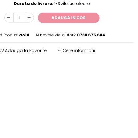
Durata de livrare:
1-3 zile lucratoare
ADAUGA IN COS
d Produs:
ao14
Ai nevoie de ajutor?
0788 675 684
Adauga la Favorite
Cere informatii