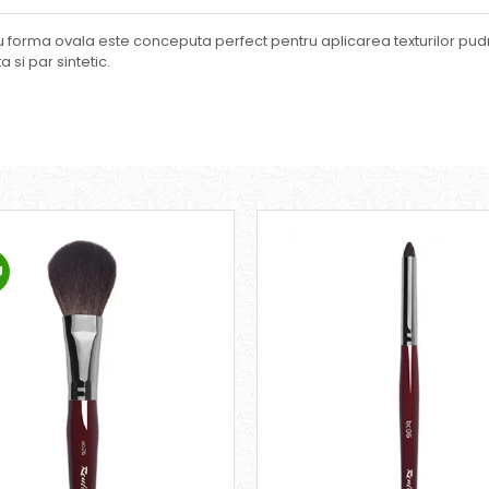
u forma ovala este conceputa perfect pentru aplicarea texturilor pud
 si par sintetic.
U