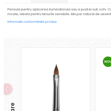
Seturi
Pensula pentru aplicarea iluminatorului sau a pudrei sub ochi. C
moale, ideala pentru tenurile sensibile. Mix par natural de veverita
Informatii conformitate produs
NO