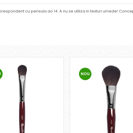
respondent cu pensula ao 14. A nu se utiliza in texturi umede! Conceput
U
NOU