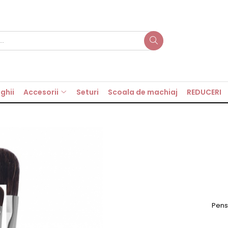
ghii
Accesorii
Seturi
Scoala de machiaj
REDUCERI
Pensu