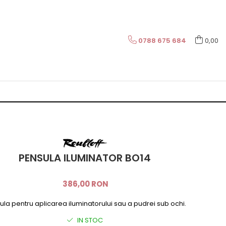
0788 675 684
0,00
PENSULA ILUMINATOR BO14
386,00 RON
la pentru aplicarea iluminatorului sau a pudrei sub ochi.
IN STOC