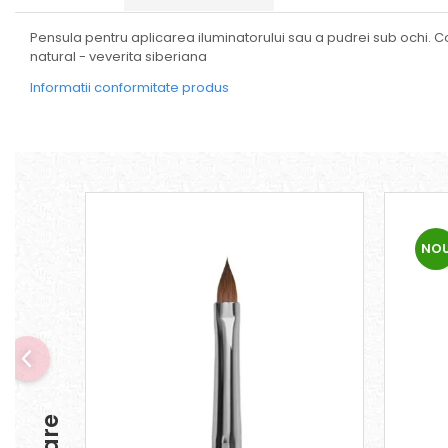
Seturi
Pensula pentru aplicarea iluminatorului sau a pudrei sub ochi. Co
natural - veverita siberiana
Informatii conformitate produs
NO