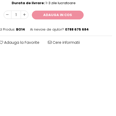
Durata de livrare:
1-3 zile lucratoare
ADAUGA IN COS
d Produs:
BO14
Ai nevoie de ajutor?
0788 675 684
Adauga la Favorite
Cere informatii