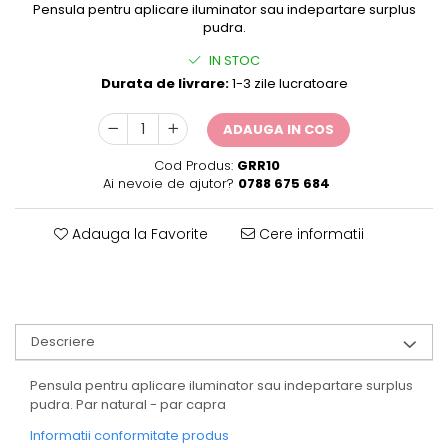
Pensula pentru aplicare iluminator sau indepartare surplus
pudra.
IN STOC
Durata de livrare:
1-3 zile lucratoare
ADAUGA IN COS
Cod Produs:
GRR10
Ai nevoie de ajutor?
0788 675 684
Adauga la Favorite
Cere informatii
Descriere
Pensula pentru aplicare iluminator sau indepartare surplus
pudra. Par natural - par capra
Informatii conformitate produs