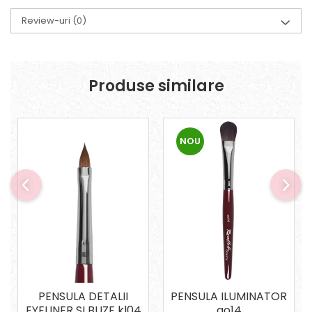
Review-uri
(0)
Produse similare
NOU
PENSULA DETALII
PENSULA ILUMINATOR
EYELINER SI BUZE kl04
ao14