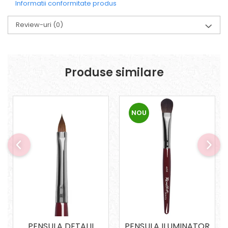
Informatii conformitate produs
Review-uri
(0)
Produse similare
NOU
PENSULA DETALII
PENSULA ILUMINATOR