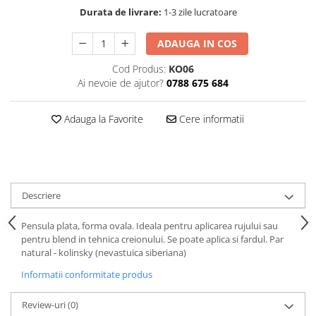
Durata de livrare:
1-3 zile lucratoare
ADAUGA IN COS
Cod Produs:
KO06
Ai nevoie de ajutor?
0788 675 684
Adauga la Favorite
Cere informatii
Descriere
Pensula plata, forma ovala. Ideala pentru aplicarea rujului sau
pentru blend in tehnica creionului. Se poate aplica si fardul. Par
natural - kolinsky (nevastuica siberiana)
Informatii conformitate produs
Review-uri
(0)