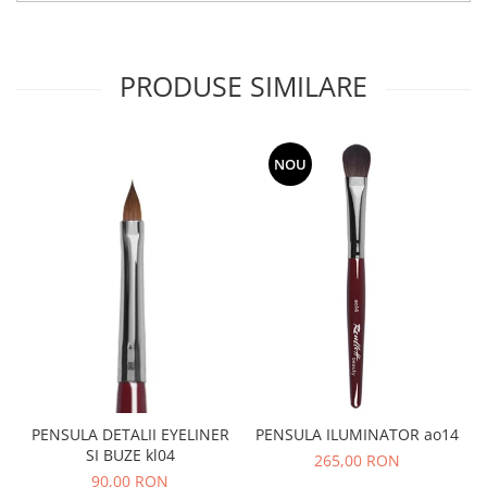
PRODUSE SIMILARE
NOU
PENSULA DETALII EYELINER
PENSULA ILUMINATOR ao14
SI BUZE kl04
265,00 RON
90,00 RON