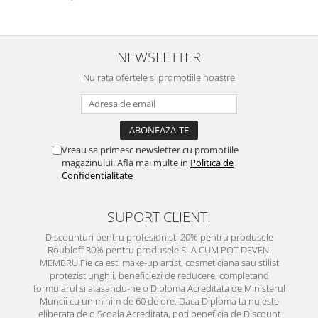
NEWSLETTER
Nu rata ofertele si promotiile noastre
Vreau sa primesc newsletter cu promotiile
magazinului. Afla mai multe in
Politica de
Confidentialitate
SUPORT CLIENTI
Discounturi pentru profesionisti 20% pentru produsele
Roubloff 30% pentru produsele SLA CUM POT DEVENI
MEMBRU Fie ca esti make-up artist, cosmeticiana sau stilist
protezist unghii, beneficiezi de reducere, completand
formularul si atasandu-ne o Diploma Acreditata de Ministerul
Muncii cu un minim de 60 de ore. Daca Diploma ta nu este
eliberata de o Scoala Acreditata, poti beneficia de Discount