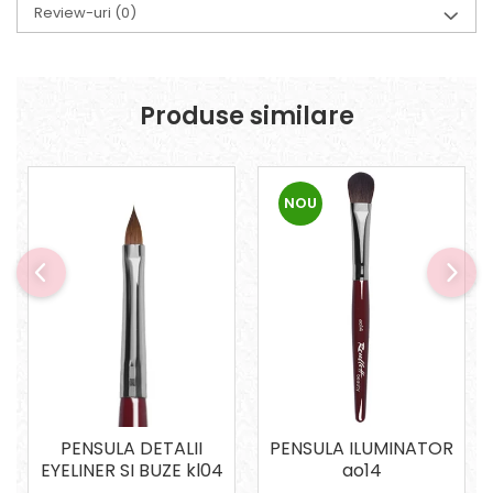
Review-uri
(0)
Produse similare
NOU
PENSULA DETALII
PENSULA ILUMINATOR
EYELINER SI BUZE kl04
ao14