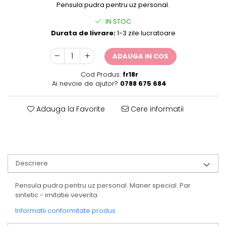
Pensula pudra pentru uz personal.
IN STOC
Durata de livrare:
1-3 zile lucratoare
ADAUGA IN COS
Cod Produs:
fr18r
Ai nevoie de ajutor?
0788 675 684
Adauga la Favorite
Cere informatii
Descriere
Pensula pudra pentru uz personal. Maner special. Par
sintetic - imitatie veverita
Informatii conformitate produs