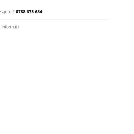
e ajutor?
0788 675 684
informatii