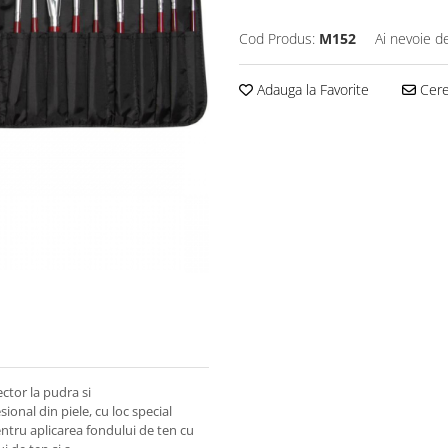
Cod Produs:
M152
Ai nevoie d
Adauga la Favorite
Cere 
ector la pudra si
onal din piele, cu loc special
tru aplicarea fondului de ten cu