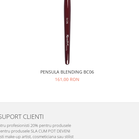
PENSULA BLENDING BC06
PEN
161,00 RON
SUPORT CLIENTI
tru profesionisti 20% pentru produsele
pentru produsele SLA CUM POT DEVENI
i make-up artist, cosmeticiana sau stilist