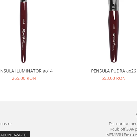
ENSULA ILUMINATOR ao14
PENSULA PUDRA ao26
265,00 RON
553,00 RON
noastre
Discounturi pen
Roubloff 30% 
MEMBRU Fie ca est