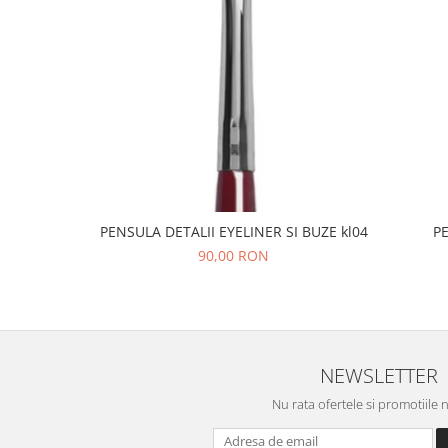
PENSULA DETALII EYELINER SI BUZE kl04
P
90,00 RON
NEWSLETTER
Nu rata ofertele si promotiile 