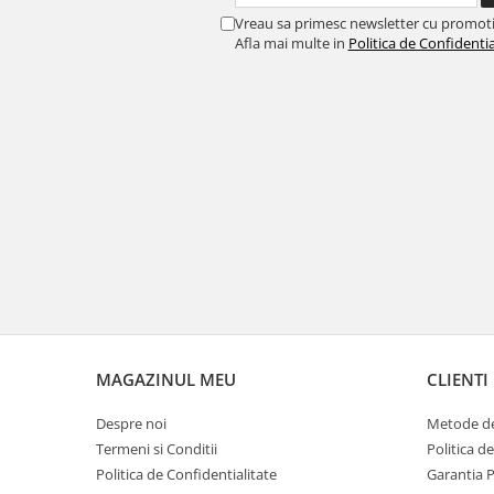
Vreau sa primesc newsletter cu promoti
Afla mai multe in
Politica de Confidentia
MAGAZINUL MEU
CLIENTI
Despre noi
Metode de
Termeni si Conditii
Politica d
Politica de Confidentialitate
Garantia 