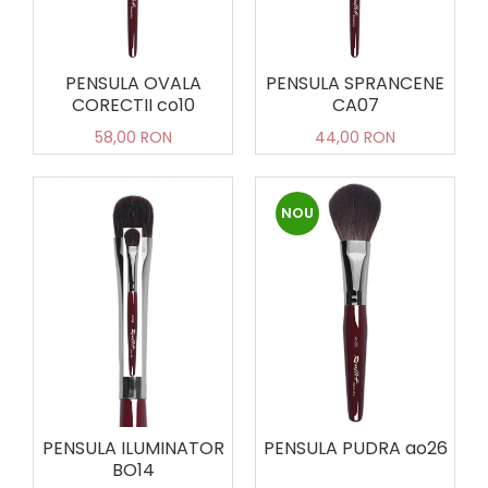
PENSULA OVALA
PENSULA SPRANCENE
CORECTII co10
CA07
58,00 RON
44,00 RON
NOU
PENSULA ILUMINATOR
PENSULA PUDRA ao26
BO14