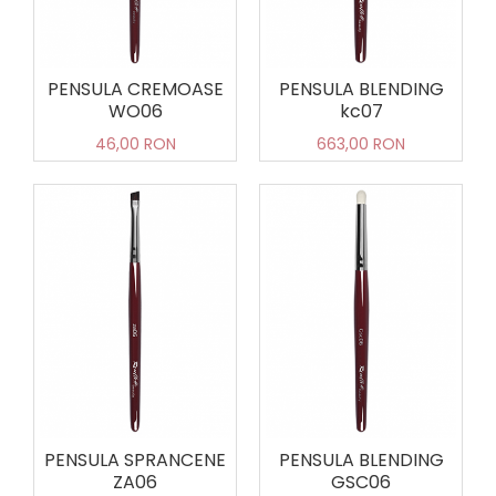
PENSULA CREMOASE
PENSULA BLENDING
WO06
kc07
46,00 RON
663,00 RON
PENSULA SPRANCENE
PENSULA BLENDING
ZA06
GSC06