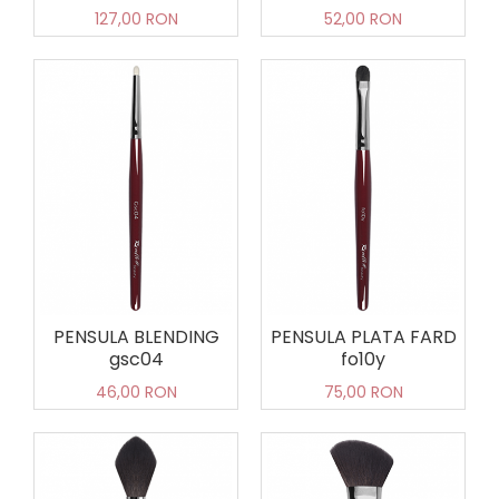
127,00 RON
52,00 RON
PENSULA BLENDING
PENSULA PLATA FARD
gsc04
fo10y
46,00 RON
75,00 RON