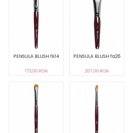
PENSULA BLUSH fk14
PENSULA BLUSH fa26
173,00 RON
207,00 RON