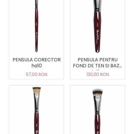
SPRÂNCENE
SPRAY FIXATOR MAKE-UP
BUZE
Palete rujuri
PENSULE MOONLIGHT - EDITIE
LIMITATA
Seturi
PENSULA CORECTOR
PENSULA PENTRU
ha10
FOND DE TEN SI BAZE
hf24
57,00 RON
130,00 RON