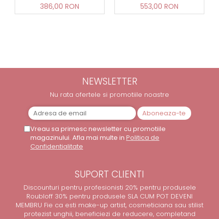
386,00 RON
553,00 RON
NEWSLETTER
Nu rata ofertele si promotiile noastre
Vreau sa primesc newsletter cu promotiile
magazinului. Afla mai multe in
Politica de
Confidentialitate
SUPORT CLIENTI
Discounturi pentru profesionisti 20% pentru produsele
Roubloff 30% pentru produsele SLA CUM POT DEVENI
MEMBRU Fie ca esti make-up artist, cosmeticiana sau stilist
protezist unghii, beneficiezi de reducere, completand