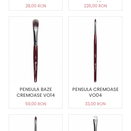
UC22
28,00 RON
226,00 RON
PENSULA BAZE
PENSULA CREMOASE
CREMOASE VO14
VO04
59,00 RON
33,00 RON