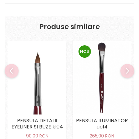
Produse similare
NOU
PENSULA DETALII
PENSULA ILUMINATOR
EYELINER SI BUZE kl04
ao14
90,00 RON
265,00 RON