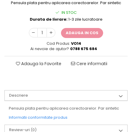
Pensula plata pentru aplicarea corectoarelor. Par sintetic
IN STOC
Durata de livrare:
1-3 zile lucratoare
ADAUGA IN COS
Cod Produs:
VO14
Ai nevoie de ajutor?
0788 675 684
Adauga la Favorite
Cere informatii
Descriere
Pensula plata pentru aplicarea corectoarelor. Par sintetic
Informatii conformitate produs
Review-uri
(0)