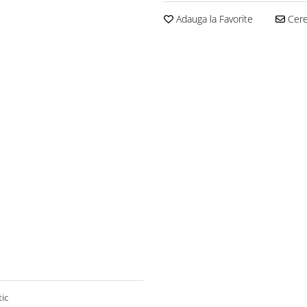
Adauga la Favorite
Cere 
tic