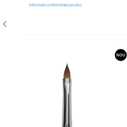
LIMITATA
Informatii conformitate produs
Seturi
NOU