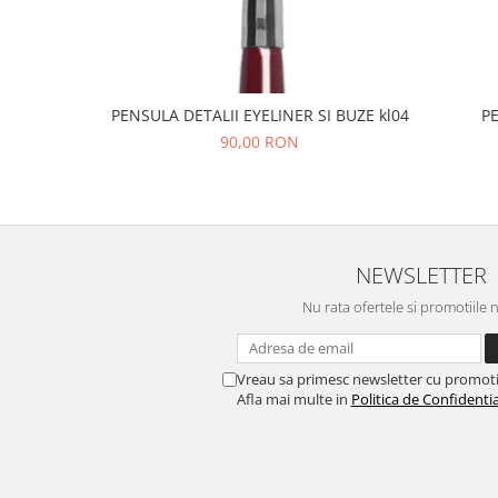
PENSULA DETALII EYELINER SI BUZE kl04
P
90,00 RON
NEWSLETTER
Nu rata ofertele si promotiile 
Vreau sa primesc newsletter cu promoti
Afla mai multe in
Politica de Confidentia